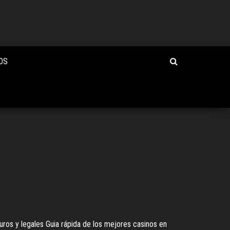
OS
uros y legales
Guia rápida de los mejores casinos en