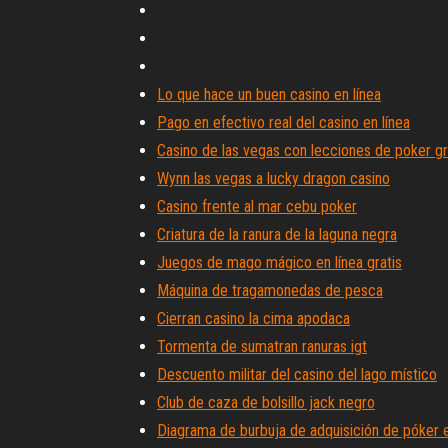
Lo que hace un buen casino en línea
Pago en efectivo real del casino en línea
Casino de las vegas con lecciones de poker gr
Wynn las vegas a lucky dragon casino
Casino frente al mar cebu poker
Criatura de la ranura de la laguna negra
Juegos de mago mágico en línea gratis
Máquina de tragamonedas de pesca
Cierran casino la cima apodaca
Tormenta de sumatran ranuras igt
Descuento militar del casino del lago místico
Club de caza de bolsillo jack negro
Diagrama de burbuja de adquisición de póker e