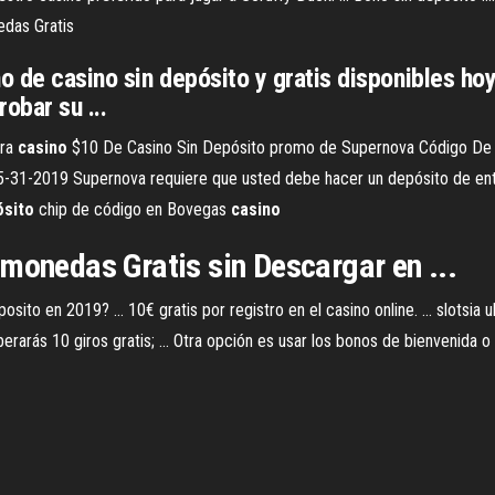
edas Gratis
o de casino sin depósito y gratis disponibles hoy
obar su ...
ara
casino
$10 De Casino Sin Depósito promo de Supernova Código
05-31-2019 Supernova requiere que usted debe hacer un depósito de en
ósito
chip de código en Bovegas
casino
monedas Gratis sin Descargar en ...
sito en 2019? ... 10€ gratis por registro en el casino online. ... slotsia 
berarás 10 giros gratis; ... Otra opción es usar los bonos de bienvenida 