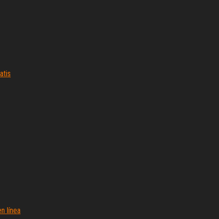
atis
n línea