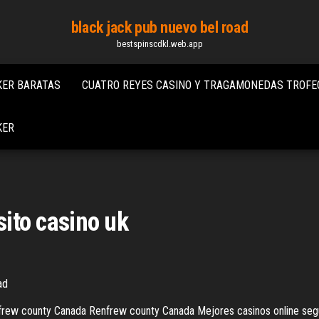
black jack pub nuevo bel road
bestspinscdkl.web.app
KER BARATAS
CUATRO REYES CASINO Y TRAGAMONEDAS TROFE
KER
sito casino uk
ad
frew county Canada
Renfrew county Canada
Mejores casinos online seg