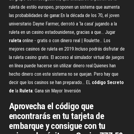
ruleta de estilo europeo, proponen un sistema que aumenta
las probabilidades de ganar.En la década de los 70, el joven
universitario Dayne Farmer, derrotó a ‘la casa’ jugando a la
ruleta en un casino estadounidense, gracias a que... Jugar
ruleta
online - gratis o con dinero real | Roulette… Los
mejores casinos de ruleta en 2019.Incluso podrás disfrutar de
la ruleta casino gratis. El acceso al simulador virtual de juegos
en línea puede hacerse sin utilizar dinero real.Quienes han
hecho dinero con este sistema no se quejan. Pero hay que
decir que los casinos se han preparado... EL
código
Secreto
de
la
Ruleta
: Gana sin Mayor Inversión
Aprovecha el código que
encontrarás en tu tarjeta de
embarque y consigue con tu