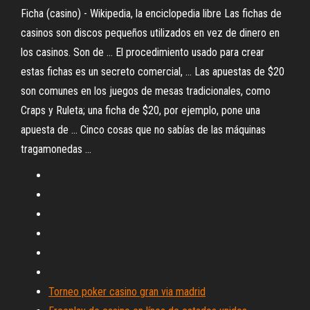
Ficha (casino) - Wikipedia, la enciclopedia libre Las fichas de
casinos son discos pequeños utilizados en vez de dinero en
los casinos. Son de ... El procedimiento usado para crear
estas fichas es un secreto comercial, ... Las apuestas de $20
son comunes en los juegos de mesas tradicionales, como
Craps y Ruleta; una ficha de $20, por ejemplo, pone una
apuesta de ... Cinco cosas que no sabías de las máquinas
tragamonedas ...
Torneo poker casino gran via madrid