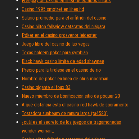
Freeplay de casino en línea de estados unidos
Casino 1995 smotret en línea hd
Salario promedio para el anfitrión del casino
Casino hilton fallsview cataratas del niágara
Póker en el casino grosvenor leicester
Juego libre del casino de las vegas
Texas holdem poker para symbian
Black hawk casino límite de edad shawnee
Precio para la tirolesa en el casino de rio
Nombre de póker en línea de chris moorman
Casino gigante el foux 83
Nuevo miembro de bonificación sitio de póquer 20
A qué distancia está el casino red hawk de sacramento
Tostadora sunbeam de ranura larga (ta4520)
¿cuál es el secreto de los juegos de tragamonedas
wonder woman_