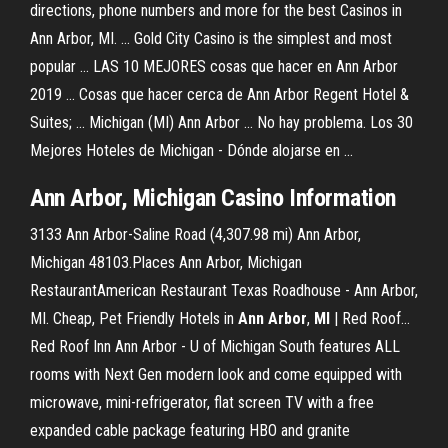
directions, phone numbers and more for the best Casinos in
Ann Arbor, MI. ... Gold City Casino is the simplest and most
popular ... LAS 10 MEJORES cosas que hacer en Ann Arbor
2019 ... Cosas que hacer cerca de Ann Arbor Regent Hotel &
Suites; ... Michigan (MI) Ann Arbor ... No hay problema. Los 30
Mejores Hoteles de Michigan - Dónde alojarse en ...
Ann Arbor, Michigan Casino Information
3133 Ann Arbor-Saline Road (4,307.98 mi) Ann Arbor,
Michigan 48103.Places Ann Arbor, Michigan
RestaurantAmerican Restaurant Texas Roadhouse - Ann Arbor,
MI. Cheap, Pet Friendly Hotels in
Ann
Arbor
,
MI
| Red Roof…
Red Roof Inn Ann Arbor - U of Michigan South features ALL
rooms with Next Gen modern look and come equipped with
microwave, mini-refrigerator, flat screen TV with a free
expanded cable package featuring HBO and granite