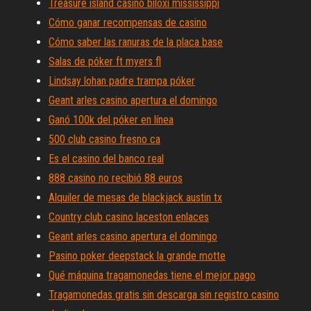
Treasure island casino biloxi mississippi
Cómo ganar recompensas de casino
Cómo saber las ranuras de la placa base
Salas de póker ft myers fl
Lindsay lohan padre trampa póker
Geant arles casino apertura el domingo
Ganó 100k del póker en línea
500 club casino fresno ca
Es el casino del banco real
888 casino no recibió 88 euros
Alquiler de mesas de blackjack austin tx
Country club casino laceston enlaces
Geant arles casino apertura el domingo
Pasino poker deepstack la grande motte
Qué máquina tragamonedas tiene el mejor pago
Tragamonedas gratis sin descarga sin registro casino