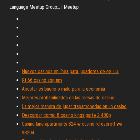
Language Meetup Group... | Meetup
Nuevos casinos en línea para jugadores de ee. uu.
Rt 66 casino abq nm
Apostar es bueno o malo para la economía
Mejores probabilidades en las mesas de casino
La mejor manera de jugar tragamonedas en un casino
Descargar comic 8 casino kings parte 2 480p
Casino lane apartments 824 w casino rd everett wa
98204