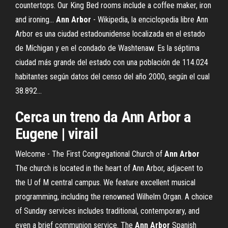
countertops. Our King Bed rooms include a coffee maker, iron
and ironing...
Ann
Arbor
- Wikipedia, la enciclopedia libre Ann
Arbor es una ciudad estadounidense localizada en el estado
de Míchigan y en el condado de Washtenaw. Es la séptima
ciudad más grande del estado con una población de 114.024
habitantes según datos del censo del año 2000, según el cual
38.892...
Cerca
un treno da
Ann
Arbor
a
Eugene | virail
Welcome - The First Congregational Church of
Ann
Arbor
The church is located in the heart of Ann Arbor, adjacent to
the U of M central campus. We feature excellent musical
programming, including the renowned Wilhelm Organ. A choice
of Sunday services includes traditional, contemporary, and
even a brief communion service. The
Ann
Arbor
Spanish