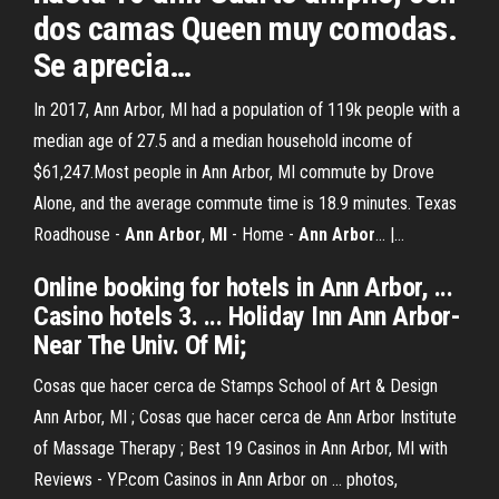
dos camas Queen muy comodas.
Se aprecia…
In 2017, Ann Arbor, MI had a population of 119k people with a
median age of 27.5 and a median household income of
$61,247.Most people in Ann Arbor, MI commute by Drove
Alone, and the average commute time is 18.9 minutes. Texas
Roadhouse -
Ann
Arbor
,
MI
- Home -
Ann
Arbor
... |…
Online booking for hotels in Ann Arbor, ...
Casino hotels 3. ... Holiday Inn Ann Arbor-
Near The Univ. Of Mi;
Cosas que hacer cerca de Stamps School of Art & Design
Ann Arbor, MI ; Cosas que hacer cerca de Ann Arbor Institute
of Massage Therapy ; Best 19 Casinos in Ann Arbor, MI with
Reviews - YP.com Casinos in Ann Arbor on ... photos,