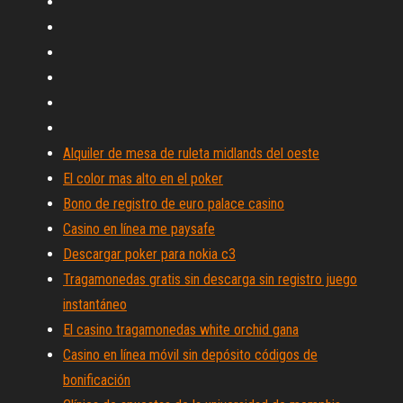
Alquiler de mesa de ruleta midlands del oeste
El color mas alto en el poker
Bono de registro de euro palace casino
Casino en línea me paysafe
Descargar poker para nokia c3
Tragamonedas gratis sin descarga sin registro juego
instantáneo
El casino tragamonedas white orchid gana
Casino en línea móvil sin depósito códigos de
bonificación