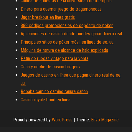
Clínica de apuestas de la universidad de memphis
Dinero para quemar juego de tragamonedas
Jugar breakout en línea gratis
888 códigos promocionales de depósito de póker
Aplicaciones de casino donde puedes ganar dinero real
Principales sitios de póker móvil en línea de ee. uu.
Máquina de ranura de alcance de halo explicada
Patín de ruedas vintage para la venta
Cena y noche de casino bregenz
Juegos de casino en línea que pagan dinero real de ee.
uu.
Rebaba camino camino ranura cañón
Casino royale bond en línea
Proudly powered by
WordPress
|
Theme:
Envo Magazine