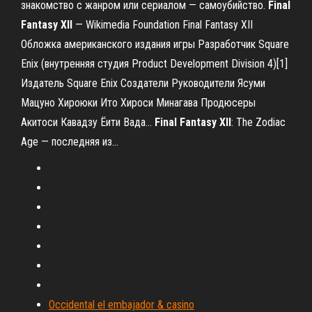
знакомство с жанром или сериалом — самоубийство.
Final
Fantasy
XII
— Wikimedia Foundation Final Fantasy XII
Обложка американского издания игры Разработчик Square
Enix (внутренняя студия Product Development Division 4)[1]
Издатель Square Enix Создатели Руководители Ясуми
Мацуно Хироюки Ито Хироси Минагава Продюсеры
Акитоси Кавадзу Ёити Вада...
Final
Fantasy
XII
: The Zodiac
Age — последняя из…
Occidental el embajador & casino