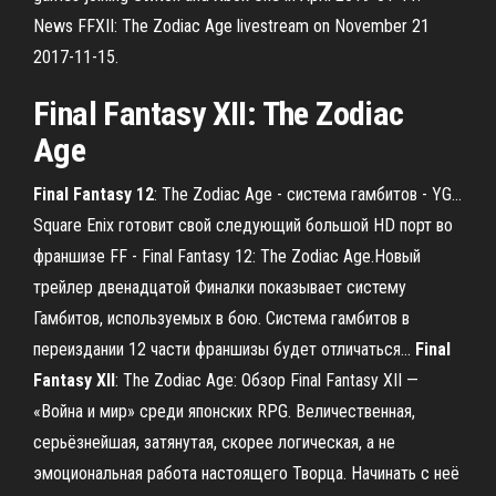
News FFXII: The Zodiac Age livestream on November 21
2017-11-15.
Final
Fantasy
XII
: The Zodiac
Age
Final
Fantasy
12
: The Zodiac Age - система гамбитов - YG…
Square Enix готовит свой следующий большой HD порт во
франшизе FF - Final Fantasy 12: The Zodiac Age.Новый
трейлер двенадцатой Финалки показывает систему
Гамбитов, используемых в бою. Система гамбитов в
переиздании 12 части франшизы будет отличаться...
Final
Fantasy
XII
: The Zodiac Age: Обзор Final Fantasy XII —
«Война и мир» среди японских RPG. Величественная,
серьёзнейшая, затянутая, скорее логическая, а не
эмоциональная работа настоящего Творца. Начинать с неё