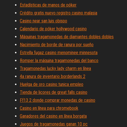
Estadísticas de manos de póker
Crédito gratis nuevo registro casino malasia
Casino near san luis obispo
Calendario de póker hollywood casino
Máquinas tragamonedas de diamantes dobles dobles
Nacimiento de borde de ranura por sueño
Estrella fugaz casino menominee minnesota
Romper la máquina tragamonedas del banco
Tragamonedas lucky lady charm en línea
4a ranura de inventario borderlands 2
Huelga de oro casino tunica empleo
Tienda de licores de great falls casino
Ff13 2 donde comprar monedas de casino
Casino en línea para chromebook
Ganadores del casino en línea borgata
Juegos de tragamonedas ganan 10 pc