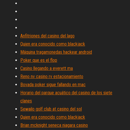
Anfitriones del casino del lago
Quien era conocido como blackjack
Máquina tragamonedas hackear android
Poker que es el flop
Casino llegando a everett ma
Reno nv casino rv estacionamiento
Bovada poker sigue fallando en mac
Horario del parque acuático del casino de los siete
clanes
Sewailo golf club at casino del sol
Quien era conocido como blackjack
Brian mcknight seneca niagara casino