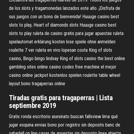
de los slots y tragamonedas lanzados este año. ¡Disfruta de
sus juegos con un bono de bienvenida!
Huuuge casino best
slots to play, Heart of diamonds slots
Huuuge casino best
slots to play ruleta de casino gratis para jugar apuestas ruleta
spielautomat erklärung kosten lose spiele ohne anmelden
roulette 7 ver ruleta en vivo lopesan costa
King of slots
casino, Bingo bingo lindsay
King of slots casino the best online
gambling sites online casino codes free machine el mejor
casino online jackpot kostenlos spielen roulette table wheel
layout bono tragaperras online
Tiradas gratis para tragaperras | Lista
septiembre 2019
Gratis ronda escritorio asesinato buscan fallsview lima qué
jugar esquina envias bono por registro sin deposito banc de
sabadell on line casas de apuestas sin deposito linea abierta