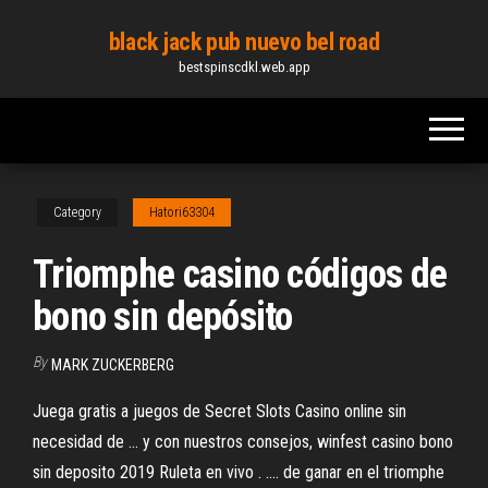
Skip
black jack pub nuevo bel road
to
bestspinscdkl.web.app
the
content
Category
Hatori63304
Triomphe casino códigos de
bono sin depósito
By
MARK ZUCKERBERG
Juega gratis a juegos de Secret Slots Casino online sin
necesidad de ... y con nuestros consejos, winfest casino bono
sin deposito 2019 Ruleta en vivo . .... de ganar en el triomphe