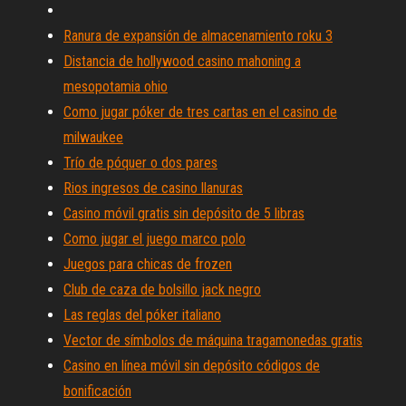
Ranura de expansión de almacenamiento roku 3
Distancia de hollywood casino mahoning a
mesopotamia ohio
Como jugar póker de tres cartas en el casino de
milwaukee
Trío de póquer o dos pares
Rios ingresos de casino llanuras
Casino móvil gratis sin depósito de 5 libras
Como jugar el juego marco polo
Juegos para chicas de frozen
Club de caza de bolsillo jack negro
Las reglas del póker italiano
Vector de símbolos de máquina tragamonedas gratis
Casino en línea móvil sin depósito códigos de
bonificación