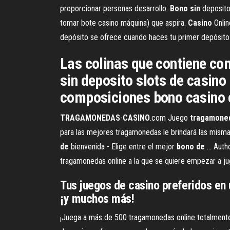
proporcionar personas desarrollo.
Bono
sin
deposito
tomar bote casino máquina) que aspira.
Casino
Onlin
depósito se ofrece cuando haces tu primer depósito
Las colinas que contiene co
sin deposito slots de casino
composiciones bono casino c
TRAGAMONEDAS
-
CASINO
.com Juego
tragamone
para las mejores tragamonedas le brindará las mismas
de
bienvenida - Elige entre el mejor
bono
de
… Autho
tragamonedas online a la que se quiere empezar a ju
Tus juegos de casino preferidos en
¡y muchos más!
¡Juega a más de 500 tragamonedas online totalmente