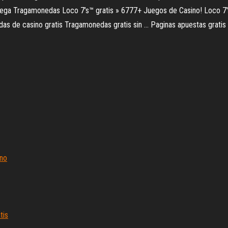
uega Tragamonedas Loco 7’s™ gratis » 6777+ Juegos de Casino! Loco 7's e
as de casino gratis Tragamonedas gratis sin ... Paginas apuestas grati
ino
tis