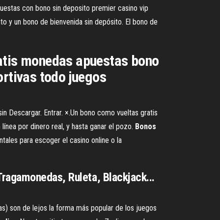
estas con bono sin deposito premier casino vip
to y un bono de bienvenida sin depósito. El bono de
ratis monedas apuestas bono
ortivas todo juegos
in Descargar. Entrar. ×.Un bono como vueltas gratis
ínea por dinero real, y hasta ganar el pozo.
Bonos
ales para escoger el casino online o la
Tragamonedas, Ruleta, Blackjack...
) son de lejos la forma más popular de los juegos