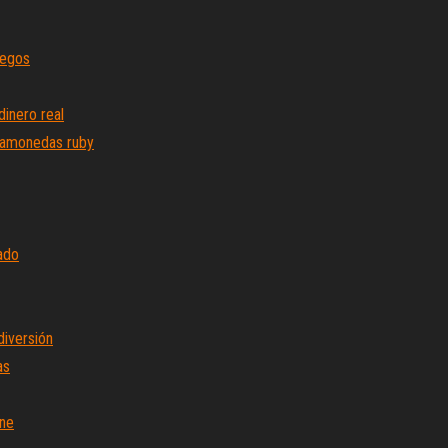
uegos
inero real
agamonedas ruby
ado
diversión
as
ine