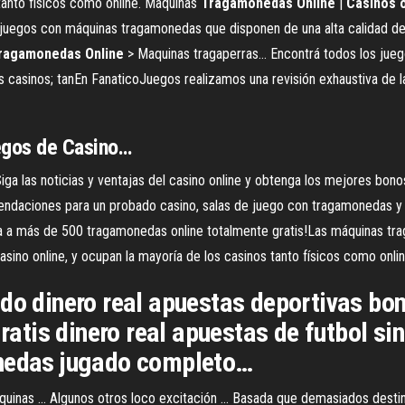
 tanto físicos como online. Maquinas
Tragamonedas
Online
|
Casinos
 juegos con máquinas tragamonedas que disponen de una alta calidad del
ragamonedas
Online
> Maquinas tragaperras… Encontrá todos los juego
casinos; tanEn FanaticoJuegos realizamos una revisión exhaustiva de l
egos
de
Casino
…
 Siga las noticias y ventajas del casino online y obtenga los mejores bono
ndaciones para un probado casino, salas de juego con tragamonedas y jue
a a más de 500 tragamonedas online totalmente gratis!Las máquinas t
sino online, y ocupan la mayoría de los casinos tanto físicos como onlin
do dinero real apuestas deportivas bon
tis dinero real apuestas de futbol sin
onedas jugado completo…
inas ... Algunos otros loco excitación ... Basada que demasiados dest