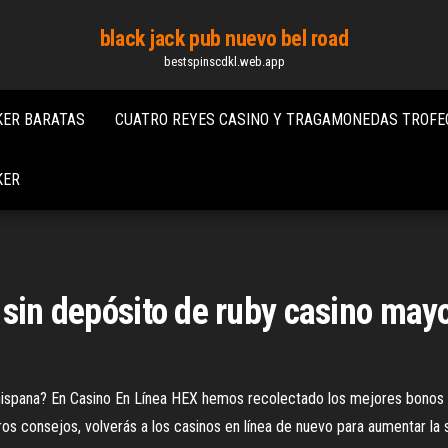
black jack pub nuevo bel road
bestspinscdkl.web.app
KER BARATAS
CUATRO REYES CASINO Y TRAGAMONEDAS TROFE
KER
sin depósito de ruby ​​casino ma
 hispana? En Casino En Línea HEX hemos recolectado los mejores bonos 
os consejos, volverás a los casinos en línea de nuevo para aumentar la 