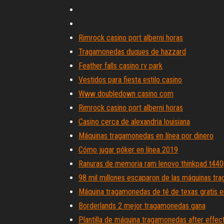
Rimrock casino port alberni horas
Tragamonedas duques de hazzard
Feather falls casino rv park
Vestidos para fiesta estilo casino
Www doubledown casino com
Rimrock casino port alberni horas
Casino cerca de alexandria louisiana
Máquinas tragamonedas en línea por dinero
Cómo jugar póker en línea 2019
Ranuras de memoria ram lenovo thinkpad t44
98 mil millones escaparon de las máquinas t
Máquina tragamonedas de té de texas gratis en
Borderlands 2 mejor tragamonedas gana
Plantilla de máquina tragamonedas after effec