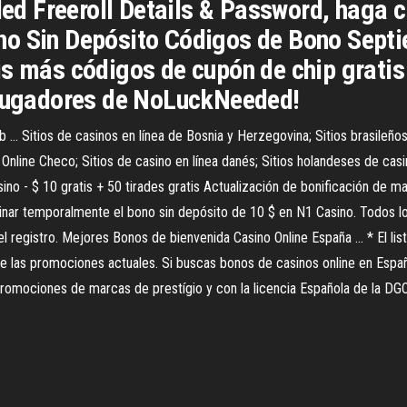
 Freeroll Details & Password, haga cl
o Sin Depósito Códigos de Bono Septi
s más códigos de cupón de chip gratis 
 jugadores de NoLuckNeeded!
.. Sitios de casinos en línea de Bosnia y Herzegovina; Sitios brasileños 
o Online Checo; Sitios de casino en línea danés; Sitios holandeses de casin
sino - $ 10 gratis + 50 tirades gratis Actualización de bonificación de
nar temporalmente el bono sin depósito de 10 $ en N1 Casino. Todos lo
 el registro. Mejores Bonos de bienvenida Casino Online España ... * El l
 las promociones actuales. Si buscas bonos de casinos online en España 
promociones de marcas de prestígio y con la licencia Española de la DG