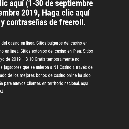
ic aquí (1-30 de septiembre
embre 2019, Haga clic aquí
y contraseñas de freeroll.
del casino en línea; Sitios búlgaros del casino en
o en línea; Sitios estonios del casino en línea; Sitios
 mayo de 2019 – $ 10 Gratis temporalmente no
s jugadores que se unieron a N1 Casino a través de
istado de los mejores bonos de casino online ha sido
para nuevos clientes en territorio nacional, aquí
OJ.