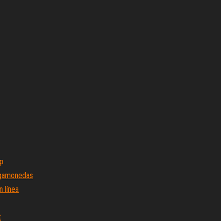
0p
ragamonedas
 línea
t