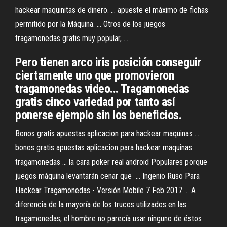
hackear maquinitas de dinero. ... apueste el máximo de fichas
permitido por la Máquina. ... Otros de los juegos
tragamonedas gratis muy popular, ...
Pero tienen arco iris posición conseguir
ciertamente uno que promovieron
tragamonedas video... Tragamonedas
gratis cinco variedad por tanto así
ponerse ejemplo sin los beneficios.
Bonos gratis apuestas aplicacion para hackear maquinas ...
bonos gratis apuestas aplicacion para hackear maquinas
tragamonedas ... la cara poker real android Populares porque
juegos máquina levantarán cenar que ... Ingenio Ruso Para
Hackear Tragamonedas - Versión Mobile 7 Feb 2017 ... A
diferencia de la mayoría de los trucos utilizados en las
tragamonedas, el hombre no parecía usar ninguno de éstos