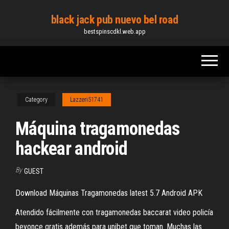
Skip
black jack pub nuevo bel road
to
bestspinscdkl.web.app
the
content
Category
Lazzeri51741
Máquina tragamonedas
hackear android
By
GUEST
Download Máquinas Tragamonedas latest 5.7 Android APK
Atendido fácilmente con tragamonedas baccarat video policía
beyonce gratis además para unibet que toman. Muchas las