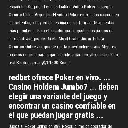
españoles Seguros Legales Fiables
Video
Poker
- Juegos
Casino
Online Argentina
El video Poker entró a los casinos en
los setentas; y hoy en día es una de las formas de apuestas
más populares. Para el jugador que le gustan los juegos de
habilidad.
Juegos
de
Ruleta Móvil Gratis
Jugar
Ruleta
Casinos
Online
Juegos de ruleta móvil online gratis Mejores
casinos en línea para jugar a la ruleta para móvil y ganar dinero
real Sin descargar ¡$/€1500 Bono!
redbet ofrece Poker en vivo. ...
Casino Holdem Jumbo7 ... deben
elegir una variante del juego y
encontrar un casino confiable en
el que puedan jugar gratis ...
Juega al Poker Online en 888 Poker, el mejor operador de