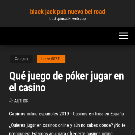
Skip
black jack pub nuevo bel road
to
bestspinscdkl.web.app
the
content
Category
Lazzeri51741
Qué juego de póker jugar en
el casino
By
AUTHOR
Casinos
online espańoles 2019 - Casinos
en
línea en Espańa
¿Quieres jugar en casinos online y aún no sabes dónde? ¡No te
preocupes! Estamos aquí para ofrecerte casinos online