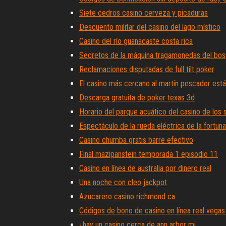
Siete cedros casino cerveza y picaduras
Descuento militar del casino del lago místico
Casino del río guanacaste costa rica
Secretos de la máquina tragamonedas del bosq
Reclamaciones disputadas de full tilt poker
El casino más cercano al martín pescador está
Descarga gratuita de poker texas 3d
Horario del parque acuático del casino de los 
Espectáculo de la rueda eléctrica de la fortuna
Casino chumba gratis barre efectivo
Final mazipanstein temporada 1 episodio 11
Casino en línea de australia por dinero real
Una noche con cleo jackpot
Azucarero casino richmond ca
Códigos de bono de casino en línea real vega
¿hay un casino cerca de ann arbor mi