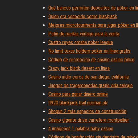
Qué bancos permiten depósitos de póker en lí
Quien era conocido como blackjack
Mejores microtourments para jugar póker en l
Patín de ruedas vintage para la venta
Cuatro reyes omaha poker league
No limit texas holdem poker en línea gratis
Código de promoción de casino casino biloxi
Crazy jack black desert en línea
Casino indio cerca de san diego, california
Juegos de tragamonedas gratis vida salvaje
Casino para ganar dinero online
9920 blackjack trail norman ok
Shogun 2 más espacios de construcción
Casino gigante drive carretera montpellier
4 imágenes 1 palabra baby casino
Códigos de bonificación sin depósito de ruby 