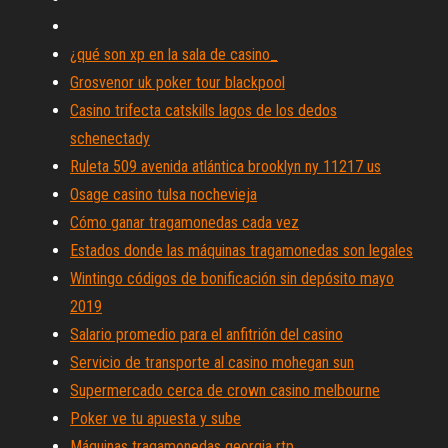
¿qué son xp en la sala de casino_
Grosvenor uk poker tour blackpool
Casino trifecta catskills lagos de los dedos
schenectady
Ruleta 509 avenida atlántica brooklyn ny 11217 us
Osage casino tulsa nochevieja
Cómo ganar tragamonedas cada vez
Estados donde las máquinas tragamonedas son legales
Wintingo códigos de bonificación sin depósito mayo
2019
Salario promedio para el anfitrión del casino
Servicio de transporte al casino mohegan sun
Supermercado cerca de crown casino melbourne
Poker ve tu apuesta y sube
Máquinas tragamonedas georgia rtp