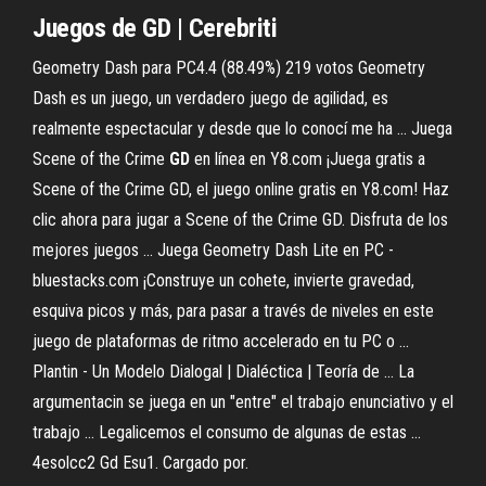
Juegos
de
GD
| Cerebriti
Geometry Dash para PC4.4 (88.49%) 219 votos Geometry
Dash es un juego, un verdadero juego de agilidad, es
realmente espectacular y desde que lo conocí me ha ... Juega
Scene of the Crime
GD
en línea en Y8.com ¡Juega gratis a
Scene of the Crime GD, el juego online gratis en Y8.com! Haz
clic ahora para jugar a Scene of the Crime GD. Disfruta de los
mejores juegos ... Juega Geometry Dash Lite en PC -
bluestacks.com ¡Construye un cohete, invierte gravedad,
esquiva picos y más, para pasar a través de niveles en este
juego de plataformas de ritmo accelerado en tu PC o ...
Plantin - Un Modelo Dialogal | Dialéctica | Teoría de ... La
argumentacin se juega en un "entre" el trabajo enunciativo y el
trabajo ... Legalicemos el consumo de algunas de estas ...
4esolcc2 Gd Esu1. Cargado por.