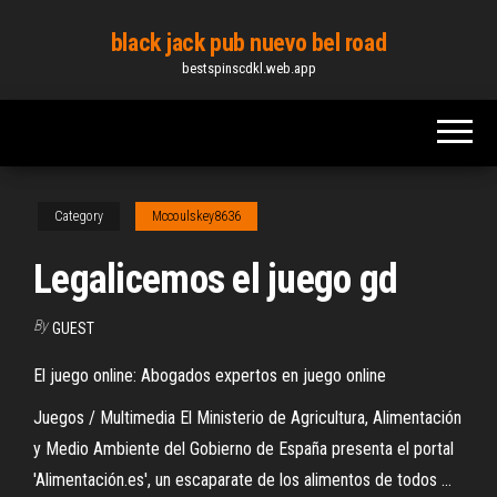
Skip
black jack pub nuevo bel road
to
bestspinscdkl.web.app
the
content
Category
Mccoulskey8636
Legalicemos el juego gd
By
GUEST
El juego online: Abogados expertos en juego online
Juegos / Multimedia El Ministerio de Agricultura, Alimentación
y Medio Ambiente del Gobierno de España presenta el portal
'Alimentación.es', un escaparate de los alimentos de todos ...