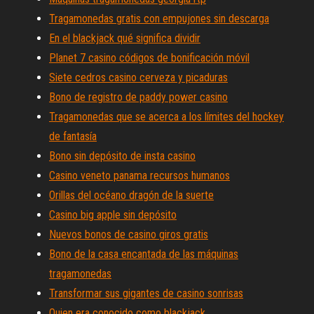
Tragamonedas gratis con empujones sin descarga
En el blackjack qué significa dividir
Planet 7 casino códigos de bonificación móvil
Siete cedros casino cerveza y picaduras
Bono de registro de paddy power casino
Tragamonedas que se acerca a los límites del hockey
de fantasía
Bono sin depósito de insta casino
Casino veneto panama recursos humanos
Orillas del océano dragón de la suerte
Casino big apple sin depósito
Nuevos bonos de casino giros gratis
Bono de la casa encantada de las máquinas
tragamonedas
Transformar sus gigantes de casino sonrisas
Quien era conocido como blackjack