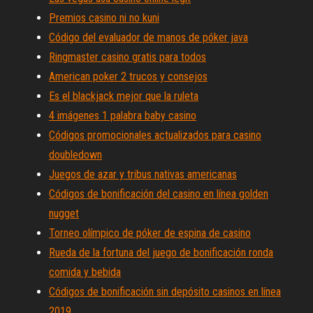
Premios casino ni no kuni
Código del evaluador de manos de póker java
Ringmaster casino gratis para todos
American poker 2 trucos y consejos
Es el blackjack mejor que la ruleta
4 imágenes 1 palabra baby casino
Códigos promocionales actualizados para casino
doubledown
Juegos de azar y tribus nativas americanas
Códigos de bonificación del casino en línea golden
nugget
Torneo olímpico de póker de espina de casino
Rueda de la fortuna del juego de bonificación ronda
comida y bebida
Códigos de bonificación sin depósito casinos en línea
2019