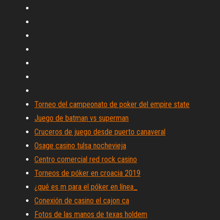
Torneo del campeonato de poker del empire state
Juego de batman vs superman
Cruceros de juego desde puerto canaveral
Osage casino tulsa nochevieja
Centro comercial red rock casino
Torneos de póker en croacia 2019
¿qué es m para el póker en línea_
Conexión de casino el cajon ca
Fotos de las manos de texas holdem