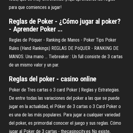
para que comiences a jugar!
Reglas de Poker - ¿Cómo jugar al poker?
- Aprender Poker ...
Reglas de Póquer - Ranking de Manos - Poker Tips Poker
Rules (Hand Rankings) REGLAS DE PóQUER - RANKING DE
MANOS. Una mano ... Tiebreaker : Un full consiste de 3 cartas
de un mismo valor y un par.
Reglas del poker - casino online
Poker de Tres cartas o 3 card Poker | Reglas y Estrategias.
De entre todas las variaciones del poker a las que se puede
jugar en la actualidad, el Póker de 3 cartas o 3 Card Poker o
es una de las más populares. Para jugar a cualquier variedad
del poker, es primordial conocer el juego y sus reglas. Cómo
jugar al Poker de 3 cartas - thecasinocity.es No existe,