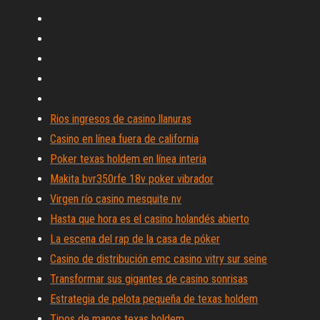
Rios ingresos de casino llanuras
Casino en línea fuera de california
Poker texas holdem en línea interia
Makita bvr350rfe 18v poker vibrador
Virgen río casino mesquite nv
Hasta que hora es el casino holandés abierto
La escena del rap de la casa de póker
Casino de distribución emc casino vitry sur seine
Transformar sus gigantes de casino sonrisas
Estrategia de pelota pequeña de texas holdem
Tipos de manos texas holdem